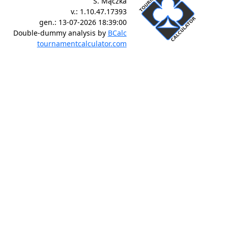
S. Mączka
v.:
1.10.47.17393
gen.:
13-07-2026 18:39:00
Double-dummy analysis by
BCalc
tournamentcalculator.com